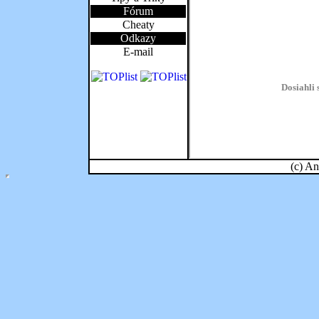
Fórum
Cheaty
Odkazy
E-mail
(c)
An