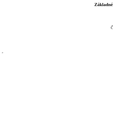
Základné
Č