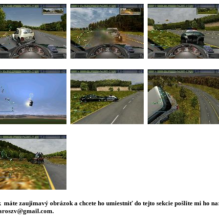
 máte zaujimavý obrázok a chcete ho umiestniť do tejto sekcie pošlite mi ho na
roszv@gmail.com.