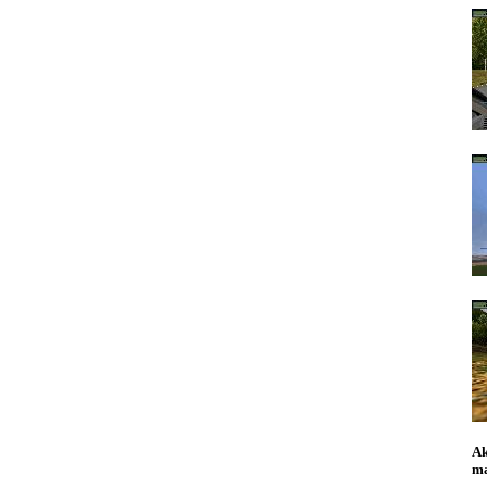
Ak
ma